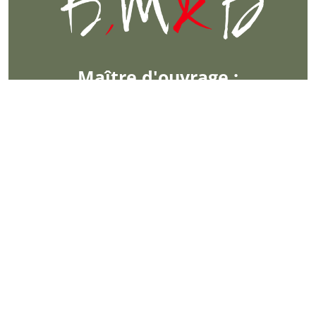
Maître d'ouvrage :
PATRIMOINE SA LANGUEDOCIENNE
Équipe :
ATMOSPHERES
P.ING
JULIE POIREL PAYSAGISTE