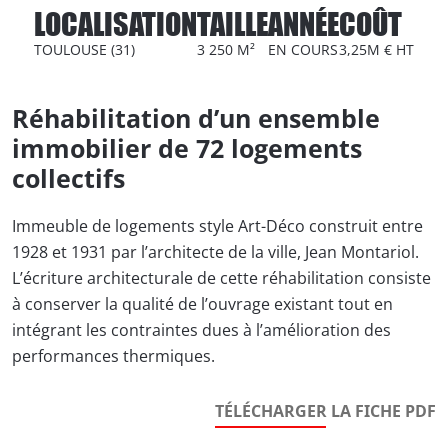
LOCALISATION
TAILLE
ANNÉE
COÛT
TOULOUSE (31)
3 250 M²
EN COURS
3,25M € HT
Réhabilitation d’un ensemble
immobilier de 72 logements
collectifs
Immeuble de logements style Art-Déco construit entre
1928 et 1931 par l’architecte de la ville, Jean Montariol.
L’écriture architecturale de cette réhabilitation consiste
à conserver la qualité de l’ouvrage existant tout en
intégrant les contraintes dues à l’amélioration des
performances thermiques.
TÉLÉCHARGER LA FICHE PDF