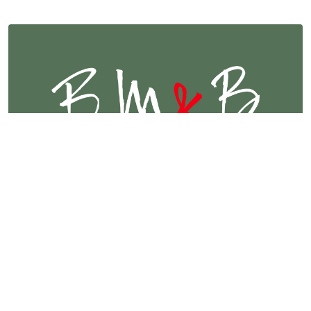
Maître d'ouvrage :
TOULOUSE MÉTROPÔLE HABITAT
Équipe :
SCOPING
APUC