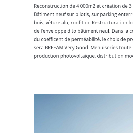
Reconstruction de 4 000m2 et création de 3 8
Bâtiment neuf sur pilotis, sur parking enterr
bois, vêture alu, roof-top. Restructuration lo
de l’enveloppe dito bâtiment neuf. Dans la c
du coefficent de perméabilité, le choix de pr
sera BREEAM Very Good. Menuiseries toute h
production photovoltaïque, distribution mo