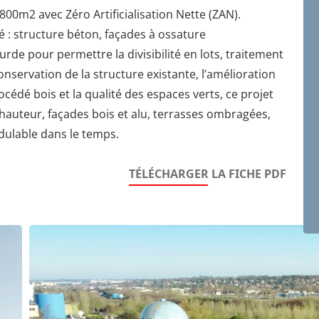
00m2 avec Zéro Artificialisation Nette (ZAN).
é : structure béton, façades à ossature
urde pour permettre la divisibilité en lots, traitement
onservation de la structure existante, l’amélioration
océdé bois et la qualité des espaces verts, ce projet
auteur, façades bois et alu, terrasses ombragées,
dulable dans le temps.
TÉLÉCHARGER LA FICHE PDF