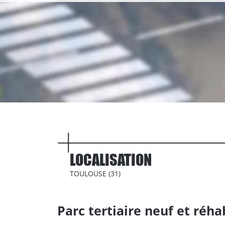
LOCALISATION
TOULOUSE (31)
Parc tertiaire neuf et réha