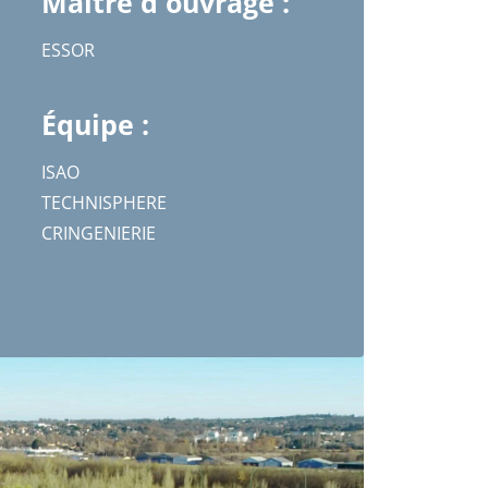
Maître d'ouvrage :
ESSOR
Équipe :
ISAO
TECHNISPHERE
CRINGENIERIE