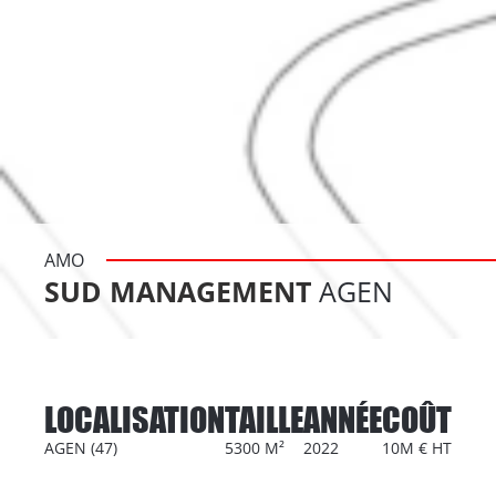
AMO
SUD MANAGEMENT
AGEN
LOCALISATION
TAILLE
ANNÉE
COÛT
AGEN (47)
5300 M²
2022
10M € HT