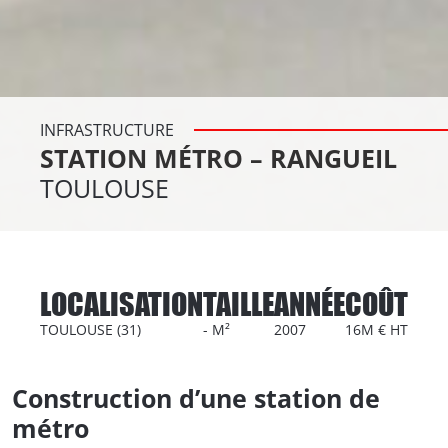
INFRASTRUCTURE
STATION MÉTRO – RANGUEIL
TOULOUSE
LOCALISATION
TAILLE
ANNÉE
COÛT
TOULOUSE (31)
- M²
2007
16M € HT
Construction d’une station de
métro