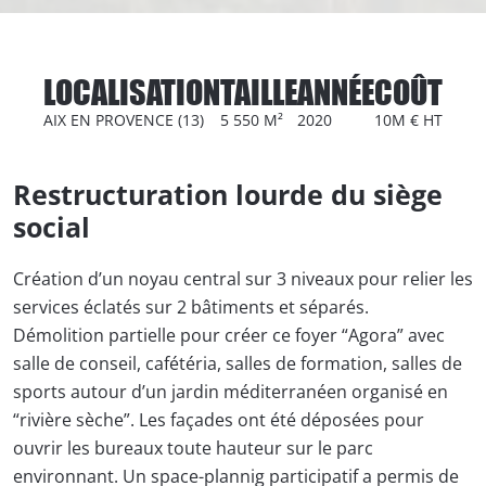
LOCALISATION
TAILLE
ANNÉE
COÛT
AIX EN PROVENCE (13)
5 550 M²
2020
10M € HT
Restructuration lourde du siège
social
Création d’un noyau central sur 3 niveaux pour relier les
services éclatés sur 2 bâtiments et séparés.
Démolition partielle pour créer ce foyer “Agora” avec
salle de conseil, cafétéria, salles de formation, salles de
sports autour d’un jardin méditerranéen organisé en
“rivière sèche”. Les façades ont été déposées pour
ouvrir les bureaux toute hauteur sur le parc
environnant. Un space-plannig participatif a permis de