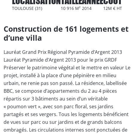
LOCALISATION
TAILLE
ANNÉE
COÛT
TOULOUSE (31)
10 916 M²
2014
12M € HT
Construction de 161 logements et
d’une villa
Lauréat Grand Prix Régional Pyramide d’Argent 2013
Lauréat Pyramide d’Argent 2013 pour le prix GRDF
Préserver le patrimoine végétal et le mettre en valeur Le
projet, installé à la place d’une pépinière en milieu
urbain, ne renie pas son passé. La résidence, labellisée
BBC, se compose d’appartements du 2 au 4 pièces
répartis sur 3 bâtiments au sein d’un véritable
« poumon vert », avec son parc floral, ses jardins
partagés et ses vergers. Tous les logements bénéficient
de vues sur parc ou sur jardins et de grands balcons
ombragés. Les circulations internes sont ponctuées de